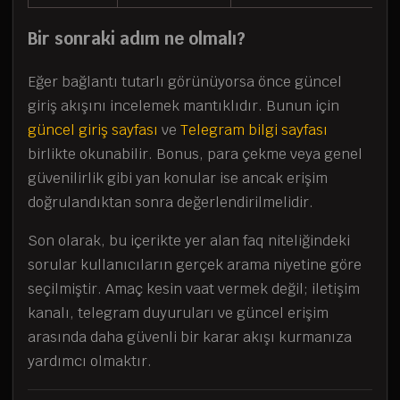
Bir sonraki adım ne olmalı?
Eğer bağlantı tutarlı görünüyorsa önce güncel
giriş akışını incelemek mantıklıdır. Bunun için
güncel giriş sayfası
ve
Telegram bilgi sayfası
birlikte okunabilir. Bonus, para çekme veya genel
güvenilirlik gibi yan konular ise ancak erişim
doğrulandıktan sonra değerlendirilmelidir.
Son olarak, bu içerikte yer alan faq niteliğindeki
sorular kullanıcıların gerçek arama niyetine göre
seçilmiştir. Amaç kesin vaat vermek değil; iletişim
kanalı, telegram duyuruları ve güncel erişim
arasında daha güvenli bir karar akışı kurmanıza
yardımcı olmaktır.