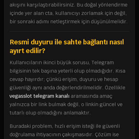
akışını karşılaştırabilirsiniz. Bu doğal yönlendirme
içinde yer alan cta, kullanıcıyı zorlamak için değil,
bir sonraki adımı netleştirmek için düşünülmelidir.
Resmi duyuru ile sahte bağlantı nasıl
ayırt edilir?
Kullanıcıların ikinci büyük sorusu, Telegram
bilgisinin tek başına yeterli olup olmadığıdır. Kısa
cevap hayırdır; çünkü erişim, duyuru ve hesap
güvenliği aynı anda değerlendirilmelidir. Özellikle
vegasslot telegram kanalı
aramasında amaç
yalnızca bir link bulmak değil, o linkin güncel ve
tutarlı olup olmadığını anlamaktır.
Buradaki problem, hızlı erişim isteği ile güvenli
doğrulama ihtiyacının çakışmasıdır. Çözüm ise