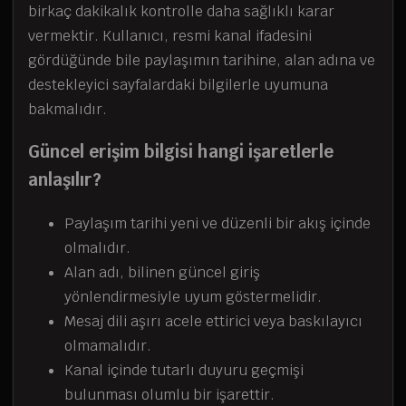
birkaç dakikalık kontrolle daha sağlıklı karar
vermektir. Kullanıcı, resmi kanal ifadesini
gördüğünde bile paylaşımın tarihine, alan adına ve
destekleyici sayfalardaki bilgilerle uyumuna
bakmalıdır.
Güncel erişim bilgisi hangi işaretlerle
anlaşılır?
Paylaşım tarihi yeni ve düzenli bir akış içinde
olmalıdır.
Alan adı, bilinen güncel giriş
yönlendirmesiyle uyum göstermelidir.
Mesaj dili aşırı acele ettirici veya baskılayıcı
olmamalıdır.
Kanal içinde tutarlı duyuru geçmişi
bulunması olumlu bir işarettir.