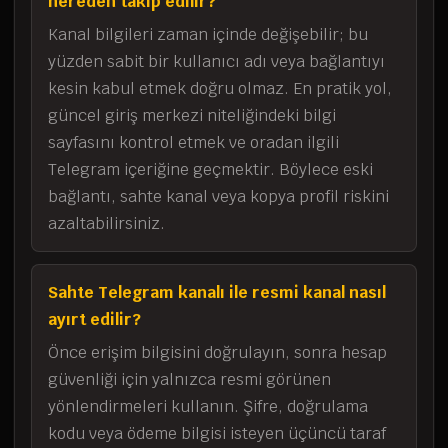
nereden takip edilir?
Kanal bilgileri zaman içinde değişebilir; bu
yüzden sabit bir kullanıcı adı veya bağlantıyı
kesin kabul etmek doğru olmaz. En pratik yol,
güncel giriş merkezi niteliğindeki bilgi
sayfasını kontrol etmek ve oradan ilgili
Telegram içeriğine geçmektir. Böylece eski
bağlantı, sahte kanal veya kopya profil riskini
azaltabilirsiniz.
Sahte Telegram kanalı ile resmi kanal nasıl
ayırt edilir?
Önce erişim bilgisini doğrulayın, sonra hesap
güvenliği için yalnızca resmi görünen
yönlendirmeleri kullanın. Şifre, doğrulama
kodu veya ödeme bilgisi isteyen üçüncü taraf