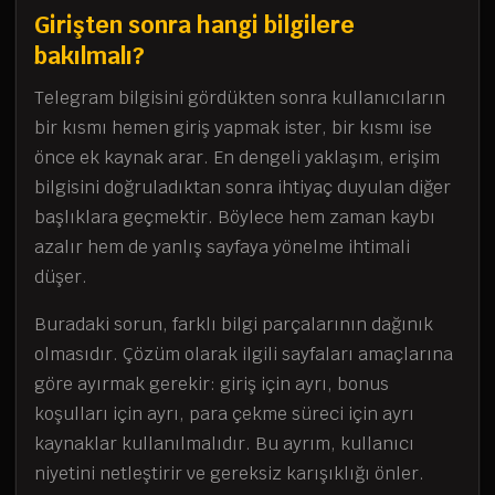
Girişten sonra hangi bilgilere
bakılmalı?
Telegram bilgisini gördükten sonra kullanıcıların
bir kısmı hemen giriş yapmak ister, bir kısmı ise
önce ek kaynak arar. En dengeli yaklaşım, erişim
bilgisini doğruladıktan sonra ihtiyaç duyulan diğer
başlıklara geçmektir. Böylece hem zaman kaybı
azalır hem de yanlış sayfaya yönelme ihtimali
düşer.
Buradaki sorun, farklı bilgi parçalarının dağınık
olmasıdır. Çözüm olarak ilgili sayfaları amaçlarına
göre ayırmak gerekir: giriş için ayrı, bonus
koşulları için ayrı, para çekme süreci için ayrı
kaynaklar kullanılmalıdır. Bu ayrım, kullanıcı
niyetini netleştirir ve gereksiz karışıklığı önler.