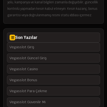
yolu, kampanya ve kanal bilgileri zamanla değişebilir; güncellik
kontrolü yapmadan kesin kabul etmeyin. Kesin kazanç, bonus
garantisi veya doğrulanmamış resmi statü iddiası içermez.
Son Yazılar
☰
Vegasslot Giriş
Vegasslot Güncel Giriş
Vegasslot Casino
Vegasslot Bonus
Vegasslot Para Çekme
Vegasslot Güvenilir Mi