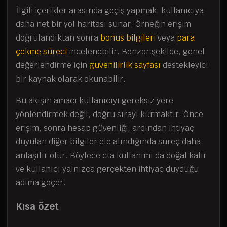
İlgili içerikler arasında geçiş yapmak, kullanıcıya
daha net bir yol haritası sunar. Örneğin erişim
doğrulandıktan sonra
bonus bilgileri
veya
para
çekme süreci
incelenebilir. Benzer şekilde, genel
değerlendirme için
güvenilirlik sayfası
destekleyici
bir kaynak olarak okunabilir.
Bu akışın amacı kullanıcıyı gereksiz yere
yönlendirmek değil, doğru sırayı kurmaktır. Önce
erişim, sonra hesap güvenliği, ardından ihtiyaç
duyulan diğer bilgiler ele alındığında süreç daha
anlaşılır olur. Böylece cta kullanımı da doğal kalır
ve kullanıcı yalnızca gerçekten ihtiyaç duyduğu
adıma geçer.
Kısa özet