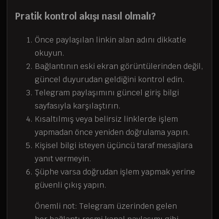
Pratik kontrol akışı nasıl olmalı?
Önce paylaşılan linkin alan adını dikkatle
okuyun.
Bağlantının eski ekran görüntülerinden değil,
güncel duyurudan geldiğini kontrol edin.
Telegram paylaşımını güncel giriş bilgi
sayfasıyla karşılaştırın.
Kısaltılmış veya belirsiz linklerde işlem
yapmadan önce yeniden doğrulama yapın.
Kişisel bilgi isteyen üçüncü taraf mesajlara
yanıt vermeyin.
Şüphe varsa doğrudan işlem yapmak yerine
güvenli çıkış yapın.
Önemli not: Telegram üzerinden gelen