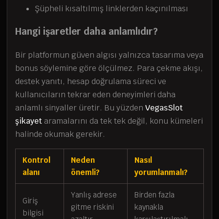
Şüpheli kısaltılmış linklerden kaçınılması
Hangi işaretler daha anlamlıdır?
Bir platformun güven algısı yalnızca tasarıma veya
bonus söylemine göre ölçülmez. Para çekme akışı,
destek yanıtı, hesap doğrulama süreci ve
kullanıcıların tekrar eden deneyimleri daha
anlamlı sinyaller üretir. Bu yüzden
VegasSlot
şikayet
aramalarını da tek tek değil, konu kümeleri
halinde okumak gerekir.
Kontrol
Neden
Nasıl
alanı
önemli?
yorumlanmalı?
Yanlış adrese
Birden fazla
Giriş
gitme riskini
kaynakla
bilgisi