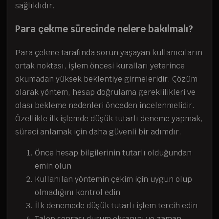
sağlıklıdır.
Para çekme sürecinde nelere bakılmalı?
Para çekme tarafında sorun yaşayan kullanıcıların
ortak noktası, işlem öncesi kuralları yeterince
okumadan yüksek beklentiye girmeleridir. Çözüm
olarak yöntem, hesap doğrulama gereklilikleri ve
olası bekleme nedenleri önceden incelenmelidir.
Özellikle ilk işlemde düşük tutarlı deneme yapmak,
süreci anlamak için daha güvenli bir adımdır.
Önce hesap bilgilerinin tutarlı olduğundan
emin olun
Kullanılan yöntemin çekim için uygun olup
olmadığını kontrol edin
İlk denemede düşük tutarlı işlem tercih edin
Talep sonrası durum ekranını ve zaman