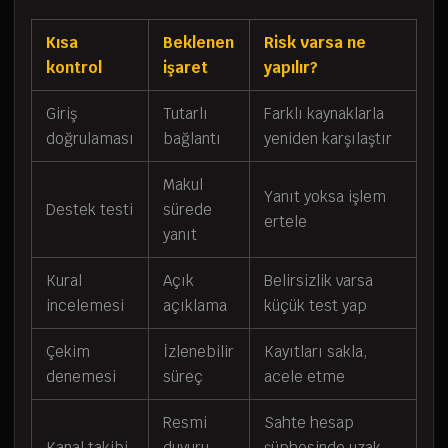
Kısa
Beklenen
Risk varsa ne
kontrol
işaret
yapılır?
Giriş
Tutarlı
Farklı kaynaklarla
doğrulaması
bağlantı
yeniden karşılaştır
Makul
Yanıt yoksa işlem
Destek testi
sürede
ertele
yanıt
Kural
Açık
Belirsizlik varsa
incelemesi
açıklama
küçük test yap
Çekim
İzlenebilir
Kayıtları sakla,
denemesi
süreç
acele etme
Resmi
Sahte hesap
Kanal takibi
duyuru
şüphesinde uzak