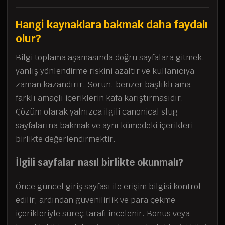
Hangi kaynaklara bakmak daha faydalı
olur?
Bilgi toplama aşamasında doğru sayfalara gitmek,
yanlış yönlendirme riskini azaltır ve kullanıcıya
zaman kazandırır. Sorun, benzer başlıklı ama
farklı amaçlı içeriklerin kafa karıştırmasıdır.
Çözüm olarak yalnızca ilgili canonical slug
sayfalarına bakmak ve aynı kümedeki içerikleri
birlikte değerlendirmektir.
İlgili sayfalar nasıl birlikte okunmalı?
Önce güncel giriş sayfası ile erişim bilgisi kontrol
edilir, ardından güvenilirlik ve para çekme
içerikleriyle süreç tarafı incelenir. Bonus veya