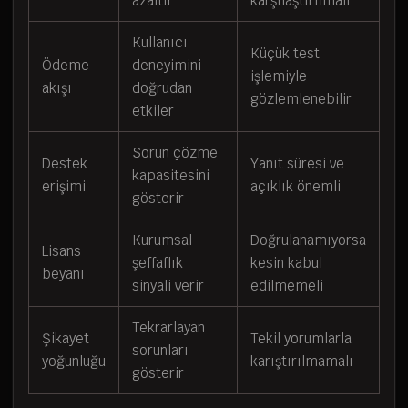
azaltır
karşılaştırılmalı
Kullanıcı
Küçük test
Ödeme
deneyimini
işlemiyle
akışı
doğrudan
gözlemlenebilir
etkiler
Sorun çözme
Destek
Yanıt süresi ve
kapasitesini
erişimi
açıklık önemli
gösterir
Kurumsal
Doğrulanamıyorsa
Lisans
şeffaflık
kesin kabul
beyanı
sinyali verir
edilmemeli
Tekrarlayan
Şikayet
Tekil yorumlarla
sorunları
yoğunluğu
karıştırılmamalı
gösterir