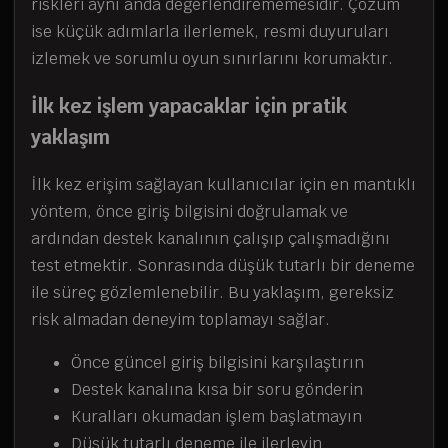
riskleri aynı anda değerlendirememesidir. Çözüm
ise küçük adımlarla ilerlemek, resmi duyuruları
izlemek ve sorumlu oyun sınırlarını korumaktır.
İlk kez işlem yapacaklar için pratik
yaklaşım
İlk kez erişim sağlayan kullanıcılar için en mantıklı
yöntem, önce giriş bilgisini doğrulamak ve
ardından destek kanalının çalışıp çalışmadığını
test etmektir. Sonrasında düşük tutarlı bir deneme
ile süreç gözlemlenebilir. Bu yaklaşım, gereksiz
risk almadan deneyim toplamayı sağlar.
Önce güncel giriş bilgisini karşılaştırın
Destek kanalına kısa bir soru gönderin
Kuralları okumadan işlem başlatmayın
Düşük tutarlı deneme ile ilerleyin