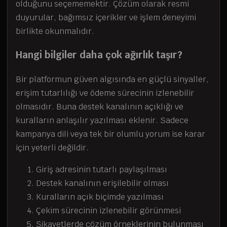
olduğunu seçememektir. Çözüm olarak resmi
duyurular, bağımsız içerikler ve işlem deneyimi
birlikte okunmalıdır.
Hangi bilgiler daha çok ağırlık taşır?
Bir platformun güven algısında en güçlü sinyaller,
erişim tutarlılığı ve ödeme sürecinin izlenebilir
olmasıdır. Buna destek kanalının açıklığı ve
kuralların anlaşılır yazılması eklenir. Sadece
kampanya dili veya tek bir olumlu yorum ise karar
için yeterli değildir.
Giriş adresinin tutarlı paylaşılması
Destek kanalının erişilebilir olması
Kuralların açık biçimde yazılması
Çekim sürecinin izlenebilir görünmesi
Şikayetlerde çözüm örneklerinin bulunması