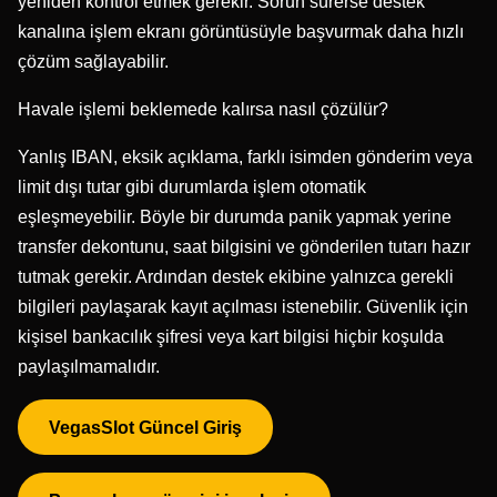
yeniden kontrol etmek gerekir. Sorun sürerse destek
kanalına işlem ekranı görüntüsüyle başvurmak daha hızlı
çözüm sağlayabilir.
Havale işlemi beklemede kalırsa nasıl çözülür?
Yanlış IBAN, eksik açıklama, farklı isimden gönderim veya
limit dışı tutar gibi durumlarda işlem otomatik
eşleşmeyebilir. Böyle bir durumda panik yapmak yerine
transfer dekontunu, saat bilgisini ve gönderilen tutarı hazır
tutmak gerekir. Ardından destek ekibine yalnızca gerekli
bilgileri paylaşarak kayıt açılması istenebilir. Güvenlik için
kişisel bankacılık şifresi veya kart bilgisi hiçbir koşulda
paylaşılmamalıdır.
VegasSlot Güncel Giriş