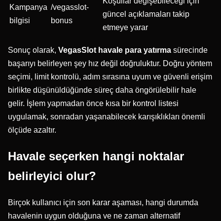
Koşullar değişebileceği için
Kampanya
/vegasslot-
güncel açıklamaları takip
bilgisi
bonus
etmeye yarar
Sonuç olarak,
VegasSlot havale para yatırma
sürecinde
başarıyı belirleyen şey hız değil doğruluktur. Doğru yöntem
seçimi, limit kontrolü, adım sırasına uyum ve güvenli erişim
birlikte düşünüldüğünde süreç daha öngörülebilir hale
gelir. İşlem yapmadan önce kısa bir kontrol listesi
uygulamak, sonradan yaşanabilecek karışıklıkları önemli
ölçüde azaltır.
Havale seçerken hangi noktalar
belirleyici olur?
Birçok kullanıcı için son karar aşaması, hangi durumda
havalenin uygun olduğuna ve ne zaman alternatif