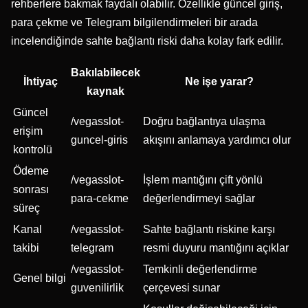
rehberlere bakmak faydalı olabilir. Özellikle güncel giriş,
para çekme ve Telegram bilgilendirmeleri bir arada
incelendiğinde sahte bağlantı riski daha kolay fark edilir.
Bakılabilecek
İhtiyaç
Ne işe yarar?
kaynak
Güncel
/vegasslot-
Doğru bağlantıya ulaşma
erişim
guncel-giris
akışını anlamaya yardımcı olur
kontrolü
Ödeme
/vegasslot-
İşlem mantığını çift yönlü
sonrası
para-cekme
değerlendirmeyi sağlar
süreç
Kanal
/vegasslot-
Sahte bağlantı riskine karşı
takibi
telegram
resmi duyuru mantığını açıklar
/vegasslot-
Temkinli değerlendirme
Genel bilgi
guvenilirlik
çerçevesi sunar