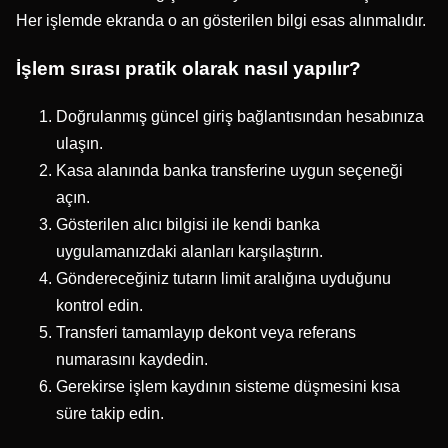
Her işlemde ekranda o an gösterilen bilgi esas alınmalıdır.
İşlem sırası pratik olarak nasıl yapılır?
Doğrulanmış güncel giriş bağlantısından hesabınıza
ulaşın.
Kasa alanında banka transferine uygun seçeneği
açın.
Gösterilen alıcı bilgisi ile kendi banka
uygulamanızdaki alanları karşılaştırın.
Göndereceğiniz tutarın limit aralığına uyduğunu
kontrol edin.
Transferi tamamlayıp dekont veya referans
numarasını kaydedin.
Gerekirse işlem kaydının sisteme düşmesini kısa
süre takip edin.