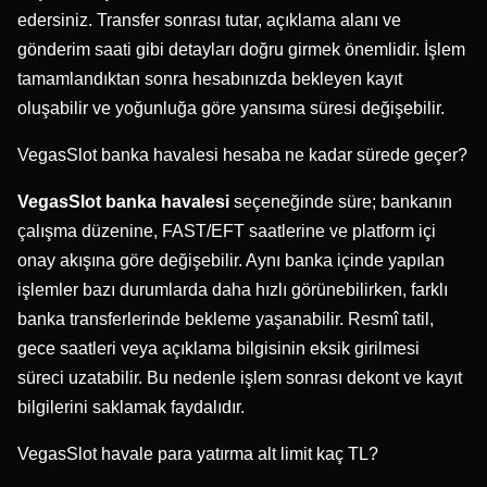
edersiniz. Transfer sonrası tutar, açıklama alanı ve
gönderim saati gibi detayları doğru girmek önemlidir. İşlem
tamamlandıktan sonra hesabınızda bekleyen kayıt
oluşabilir ve yoğunluğa göre yansıma süresi değişebilir.
VegasSlot banka havalesi hesaba ne kadar sürede geçer?
VegasSlot banka havalesi
seçeneğinde süre; bankanın
çalışma düzenine, FAST/EFT saatlerine ve platform içi
onay akışına göre değişebilir. Aynı banka içinde yapılan
işlemler bazı durumlarda daha hızlı görünebilirken, farklı
banka transferlerinde bekleme yaşanabilir. Resmî tatil,
gece saatleri veya açıklama bilgisinin eksik girilmesi
süreci uzatabilir. Bu nedenle işlem sonrası dekont ve kayıt
bilgilerini saklamak faydalıdır.
VegasSlot havale para yatırma alt limit kaç TL?