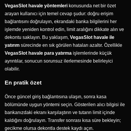
VegasSlot havale yöntemleri
konusunda net bir özet
arayan kullanıcı için temel cevap şudur: doğru erişim
bağlantısını doğrulayın, ekrandaki banka bilgilerini her
işlemde yeniden kontrol edin, limit aralığını dikkate alın ve
dekontu saklayın. Bu yaklaşım,
VegasSlot havale ile
yatırım
sürecinde en sık görülen hataları azaltır. Özellikle
VegasSlot havale para yatırma
işlemlerinde küçük
ayrıntılar, sonucun sorunsuz ilerlemesinde belirleyici
olabilir.
En pratik özet
Önce güncel giriş bağlantısına ulaşın, sonra kasa
bölümünde uygun yöntemi seçin. Gösterilen alıcı bilgisi ile
bankanızdaki ekranı karşılaştırın ve tutarın limit içinde
kaldığını doğrulayın. Transfer sonrası kısa süre bekleyin;
gecikme olursa dekontla destek kaydı açın.