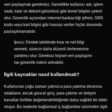
veri paylaşmak gerekmez. Genellikle kullanıcı adı, işlem
saati, tutar ve dekont görüntüsü gibi temel bilgiler yeterli
olur. Güvenlik açısından internet bankacılığı şifresi, SMS
kodu veya kart bilgisi gibi hassas veriler hiçbir durumda
paylaşılmamalıdır.
İpucu: Destek talebinde kısa ve net bilgi
vermek, sürecin daha düzenli ilerlemesine
yardımcı olur. Gereksiz kişisel veri paylaşımı
ise güvenlik riskini artırabilir.
İlgili kaynaklar nasıl kullanılmalı?
Kullanıcılar çoğu zaman yalnızca para yatırma ekranına
odaklanır, ancak güncel giriş, para çekme ve iletişim
kanalları birlikte değerlendirildiğinde daha sağlıklı bir tablo
oluşur. Bu nedenle bağlamsal iç bağlantılar üzerinden ilgili