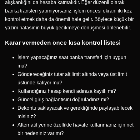
alışkanlığını da hesaba katmalıdır. Eğer düzenli olarak
banka transferi yapmıyorsanız, işlem öncesi ekranı iki kez
kontrol etmek daha da önemli hale gelir. Böylece küçük bir
yazım hatasının büyük gecikmeye dönüşmesi önlenebilir.
Karar vermeden önce kısa kontrol listesi
İşlem yapacağınız saat banka transferi için uygun
mu?
Göndereceğiniz tutar alt limit altında veya üst limit
üstünde kalıyor mu?
Kullandığınız hesap kendi adınıza kayıtlı mı?
Güncel giriş bağlantısını doğruladınız mı?
Dekontu saklayacak ve gerektiğinde paylaşabilecek
misiniz?
Alternatif yerine özellikle havale kullanmanız için net
bir nedeniniz var mı?