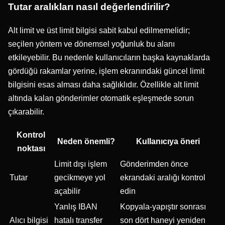
Tutar aralıkları nasıl değerlendirilir?
Alt limit ve üst limit bilgisi sabit kabul edilmemelidir;
seçilen yöntem ve dönemsel yoğunluk bu alanı
etkileyebilir. Bu nedenle kullanıcıların başka kaynaklarda
gördüğü rakamlar yerine, işlem ekranındaki güncel limit
bilgisini esas alması daha sağlıklıdır. Özellikle alt limit
altında kalan gönderimler otomatik eşleşmede sorun
çıkarabilir.
Kontrol
Neden önemli?
Kullanıcıya öneri
noktası
Limit dışı işlem
Gönderimden önce
Tutar
gecikmeye yol
ekrandaki aralığı kontrol
açabilir
edin
Yanlış IBAN
Kopyala-yapıştır sonrası
Alıcı bilgisi
hatalı transfer
son dört haneyi yeniden