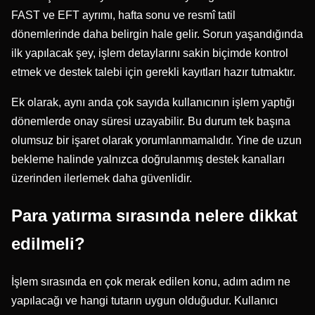
FAST ve EFT ayrımı, hafta sonu ve resmî tatil
dönemlerinde daha belirgin hale gelir. Sorun yaşandığında
ilk yapılacak şey, işlem detaylarını sakin biçimde kontrol
etmek ve destek talebi için gerekli kayıtları hazır tutmaktır.
Ek olarak, aynı anda çok sayıda kullanıcının işlem yaptığı
dönemlerde onay süresi uzayabilir. Bu durum tek başına
olumsuz bir işaret olarak yorumlanmamalıdır. Yine de uzun
bekleme halinde yalnızca doğrulanmış destek kanalları
üzerinden ilerlemek daha güvenlidir.
Para yatırma sırasında nelere dikkat
edilmeli?
İşlem sırasında en çok merak edilen konu, adım adım ne
yapılacağı ve hangi tutarın uygun olduğudur. Kullanıcı