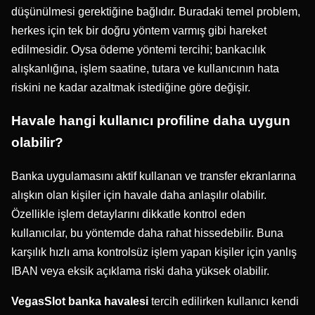
düşünülmesi gerektiğine bağlıdır. Buradaki temel problem,
herkes için tek bir doğru yöntem varmış gibi hareket
edilmesidir. Oysa ödeme yöntemi tercihi; bankacılık
alışkanlığına, işlem saatine, tutara ve kullanıcının hata
riskini ne kadar azaltmak istediğine göre değişir.
Havale hangi kullanıcı profiline daha uygun
olabilir?
Banka uygulamasını aktif kullanan ve transfer ekranlarına
alışkın olan kişiler için havale daha anlaşılır olabilir.
Özellikle işlem detaylarını dikkatle kontrol eden
kullanıcılar, bu yöntemde daha rahat hissedebilir. Buna
karşılık hızlı ama kontrolsüz işlem yapan kişiler için yanlış
IBAN veya eksik açıklama riski daha yüksek olabilir.
VegasSlot banka havalesi
tercih edilirken kullanıcı kendi