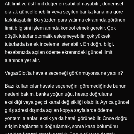
Alt limit ve üst limit değerleri sabit olmayabilir; dönemsel
olarak güncellenebilir veya seçilen banka kanalına göre
farklılaşabilir. Bu yüzden para yatırma ekranında görünen
limit bilgisini işlem anında kontrol etmek gerekir. Çok
düşük tutarlar otomatik eşleşmeyebilir, çok yüksek
tutarlarda ise ek inceleme istenebilir. En doğru bilgi,
hesabınızda açılan ödeme ekranındaki güncel limit
alanında yer alır.
VegasSlot’ta havale seçeneği görünmüyorsa ne yapılır?
Bazı kullanıcılar havale seçeneğini göremediğinde bunun
nedeni bakım, banka yoğunluğu, hesap doğrulama
eksikliği veya geçici kanal değişikliği olabilir. Ayrıca güncel
giriş adresi dışında açılan kopya sayfalarda ödeme
yöntemi alanları eksik ya da hatalı görünebilir. Önce doğru
erişim bağlantısını doğrulamak, sonra kasa bölümünü