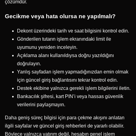
çözümdür.
Gecikme veya hata olursa ne yapılmalı?
Dekont üzerindeki tarih ve saat bilgisini kontrol edin.
Gönderilen tutarın işlem ekranındaki limit ile
uyumunu yeniden inceleyin.
Açıklama alanı kullanıldıysa doğru yazıldığını
doğrulayın.
Yanlış sayfadan işlem yapmadığınızdan emin olmak
için güncel giriş bağlantısını tekrar kontrol edin.
Destek ekibine yalnızca gerekli işlem bilgilerini iletin.
Bankacılık şifresi, kart PIN’i veya hassas güvenlik
verilerini paylaşmayın.
Daha geniş süreç bilgisi için para çekme akışını anlatan
ilgili sayfalar ve güncel giriş rehberleri de yararlı olabilir.
Böylece yalnızca yatırım değil, hesabın genel işlem